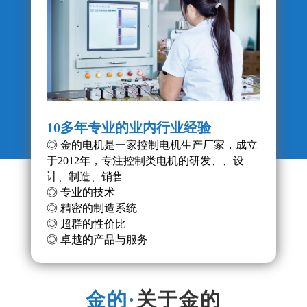
10多年专业的业内行业经验
产品
◎ 金的电机是一家控制电机生产厂家，成立
◎ 
于2012年，专注控制类电机的研发、、设
◎ 
计、制造、销售
的稳
◎ 专业的技术
◎ 精密的制造系统
◎ 超群的性价比
◎ 卓越的产品与服务
关于金的