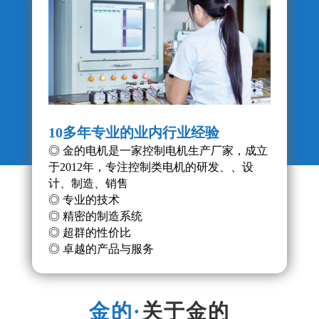
10多年专业的业内行业经验
产品
◎ 金的电机是一家控制电机生产厂家，成立
◎ 
于2012年，专注控制类电机的研发、、设
◎ 
计、制造、销售
的稳
◎ 专业的技术
◎ 精密的制造系统
◎ 超群的性价比
◎ 卓越的产品与服务
关于金的