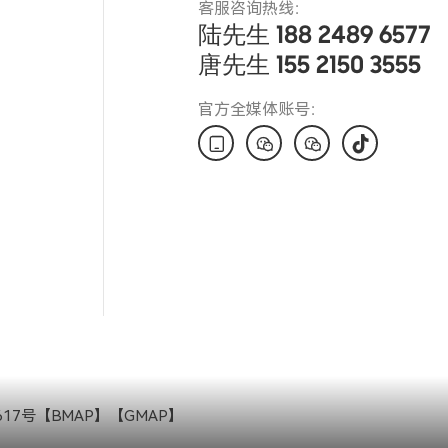
客服咨询热线：
陆先生 188 2489 6577
唐先生 155 2150 3555
官方全媒体账号：




617号
【
BMAP
】【
GMAP
】