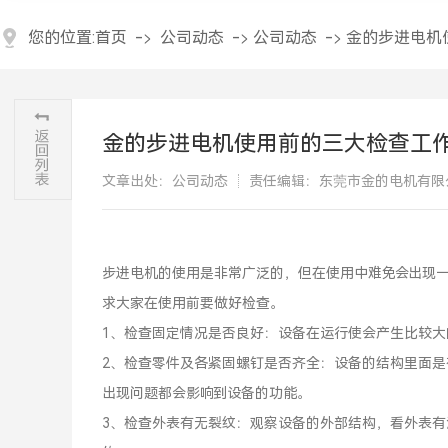
您的位置:
首页
->
公司动态
->
公司动态
->
金的步进电机
金的步进电机使用前的三大检查工
文章出处：公司动态
责任编辑：东莞市金的电机有限
步进电机的使用是非常广泛的，但在使用中难免会出现
求大家在使用前要做好检查。
1、检查固定情况是否良好：设备在运行使会产生比较
2、检查零件及各紧固螺钉是否齐全：设备的结构里面
出现问题都会影响到设备的功能。
3、检查外表有无裂纹：观察设备的外部结构，看外表