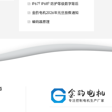
IP67? IP68? 防护等级数字背后
的意义
金的电机2026年元旦放假通知
编码器原理
态