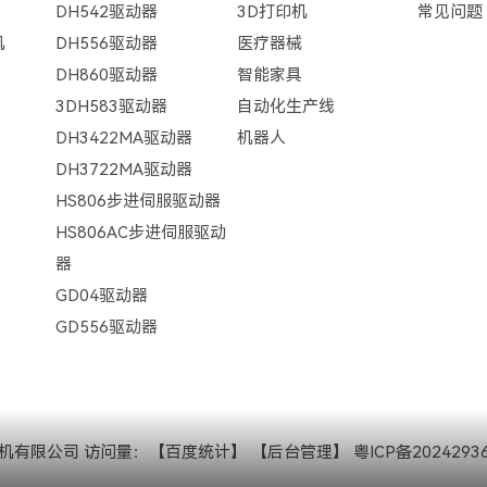
DH542驱动器
3D打印机
常见问题
机
DH556驱动器
医疗器械
DH860驱动器
智能家具
3DH583驱动器
自动化生产线
DH3422MA驱动器
机器人
DH3722MA驱动器
HS806步进伺服驱动器
HS806AC步进伺服驱动
器
GD04驱动器
GD556驱动器
的电机有限公司 访问量：
【百度统计】
【后台管理】
粤ICP备2024293