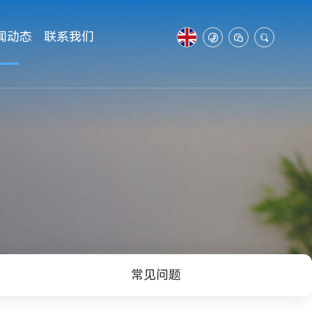
闻动态
联系我们



常见问题