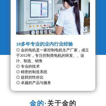
10多年专业的业内行业经验
产品
◎ 金的电机是一家控制电机生产厂家，成立
◎ 
于2012年，专注控制类电机的研发、、设
◎ 
计、制造、销售
的稳
◎ 专业的技术
◎ 精密的制造系统
◎ 超群的性价比
◎ 卓越的产品与服务
关于金的