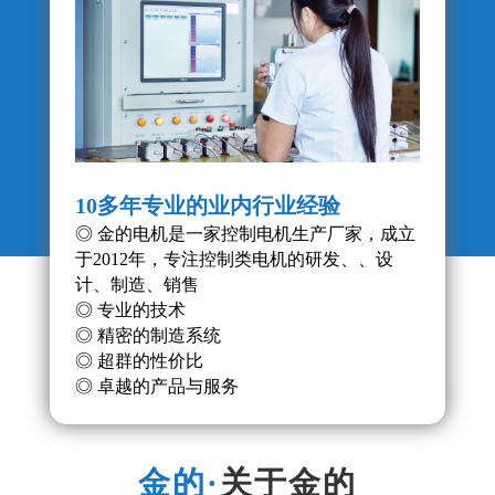
10多年专业的业内行业经验
产品
◎ 金的电机是一家控制电机生产厂家，成立
◎ 
于2012年，专注控制类电机的研发、、设
◎ 
计、制造、销售
的稳
◎ 专业的技术
◎ 精密的制造系统
◎ 超群的性价比
◎ 卓越的产品与服务
关于金的