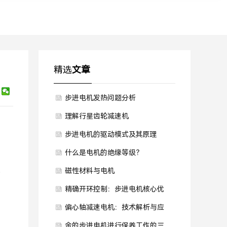
精选
文章
步进电机发热问题分析
理解行星齿轮减速机
步进电机的驱动模式及其原理
什么是电机的绝缘等级？
磁性材料与电机
一
精确开环控制：步进电机核心优
势
偏心轴减速电机：技术解析与应
用前景
金的步进电机进行保养工作的三