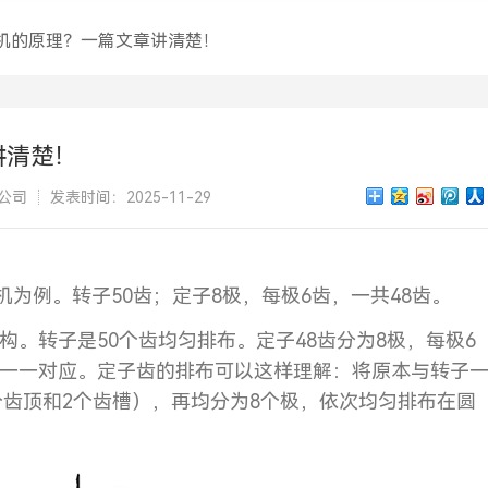
机的原理？一篇文章讲清楚！
讲清楚！
公司
发表时间：2025-11-29
机为例。转子50齿；定子8极，每极6齿，一共48齿。
。转子是50个齿均匀排布。定子48齿分为8极，每极6
一一对应。定子齿的排布可以这样理解：将原本与转子
个齿顶和2个齿槽），再均分为8个极，依次均匀排布在圆