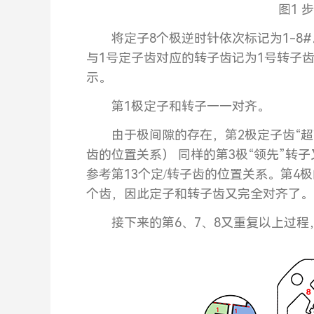
图1 
将定子8个极逆时针依次标记为1-8
与1号定子齿对应的转子齿记为1号转子
示。
第1极定子和转子一一对齐。
由于极间隙的存在，第2极定子齿“超前
齿的位置关系） 同样的第3极“领先”转子
参考第13个定/转子齿的位置关系。第4极
个齿，因此定子和转子齿又完全对齐了。
接下来的第6、7、8又重复以上过