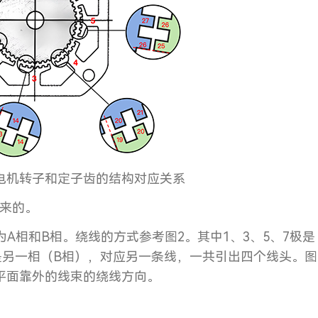
进电机转子和定子齿的结构对应关系
来的。
A相和B相。绕线的方式参考图2。其中1、3、5、7极是
8是另一相（B相），对应另一条线，一共引出四个线头。图
平面靠外的线束的绕线方向。