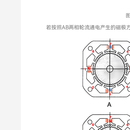
若按照AB两相轮流通电产生的磁极