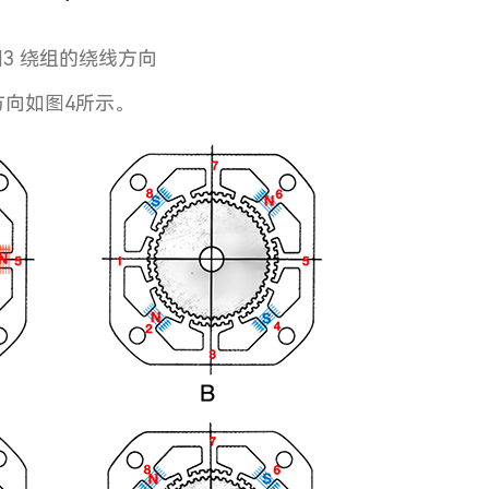
图3 绕组的绕线方向
方向如图4所示。