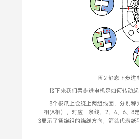
图2 静态下步
接下来我们看步进电机是如何转动起
8个极爪上会绕上两组线圈，分别称为
一相(A相），对应一条线，2、4、6、
3显示了各绕组的绕线方向，箭头代表纸