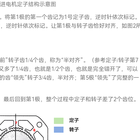
步进电机定子结构示意图
#。将第1极的第一个齿记为1号定子齿，逆时针依次标记
齿，逆时针依次标记。让第1极与转子齿恰好对齐，如图2
”转子齿1/4个齿，称为“半对齐”。（参考定子/转子第7
又多了1/4齿，也就是1/2个齿，也就是完全错开了，可以
的齿“领先”转子3/4齿，半对齐；第5极“领先”了完整的一
程，最后回到第1极，整个过程中定子和转子差了2个齿位。