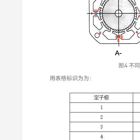
图4 不
用表格标识为为：