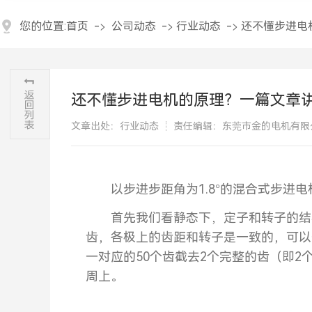
您的位置:
首页
->
公司动态
->
行业动态
->
还不懂步进电
还不懂步进电机的原理？一篇文章
文章出处：行业动态
责任编辑：东莞市金的电机有限
以步进步距角为1.8°的混合式步进电
首先我们看静态下，定子和转子的结构
齿，各极上的齿距和转子是一致的，可以
一对应的50个齿截去2个完整的齿（即2
周上。